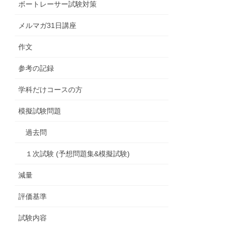
ボートレーサー試験対策
メルマガ31日講座
作文
参考の記録
学科だけコースの方
模擬試験問題
過去問
１次試験 (予想問題集&模擬試験)
減量
評価基準
試験内容