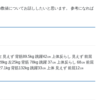
者の数値についてお話ししたいと思います。 参考になれば
左 見えず 背筋89.5kg 跳躍42㎝ 上体反らし 見えず 前屈
8kg 左25kg 背筋 78kg 跳躍 37㎝ 上体反らし 68㎝ 前屈
27.1kg 背筋132kg 跳躍33㎝ 上体 見えず 前屈12㎝