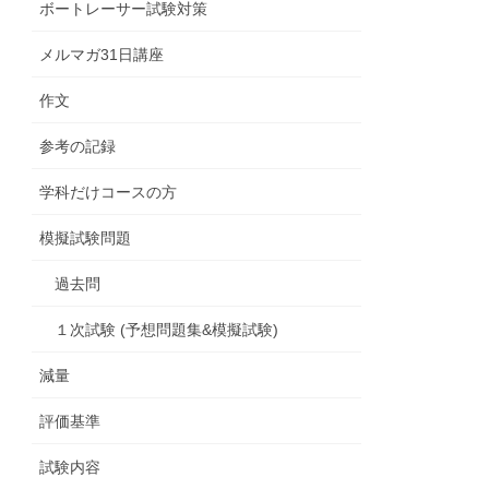
ボートレーサー試験対策
メルマガ31日講座
作文
参考の記録
学科だけコースの方
模擬試験問題
過去問
１次試験 (予想問題集&模擬試験)
減量
評価基準
試験内容