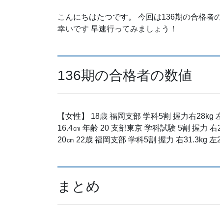
こんにちはたつです。 今回は136期の合格
幸いです 早速行ってみましょう！
136期の合格者の数値
【女性】 18歳 福岡支部 学科5割 握力右28kg 
16.4㎝ 年齢 20 支部東京 学科試験 5割 握力 右2
20㎝ 22歳 福岡支部 学科5割 握力 右31.3kg 左
まとめ