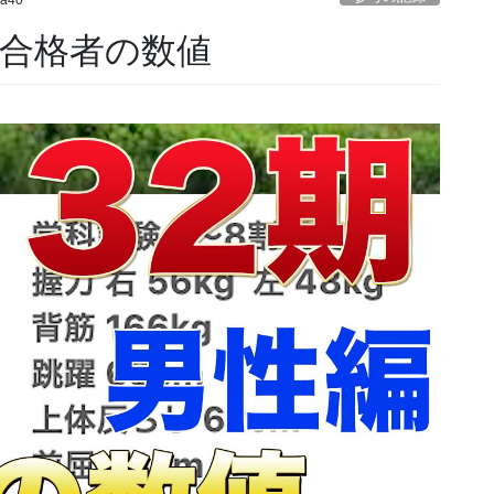
ya40
の合格者の数値