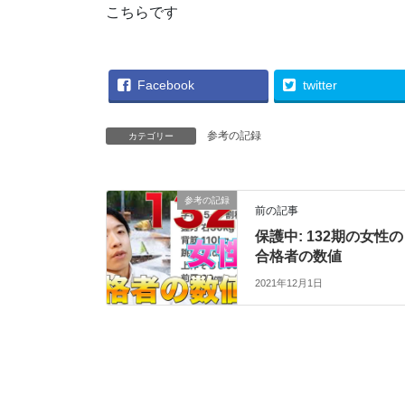
こちらです
Facebook
twitter
参考の記録
カテゴリー
参考の記録
前の記事
保護中: 132期の女性の
合格者の数値
2021年12月1日