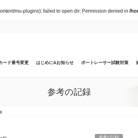
ontent/mu-plugins): failed to open dir: Permission denied in
/ho
カード番号変更
はじめに&お知らせ
ボートレーサー試験対策
参考の記録
値
参考の記録