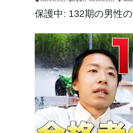
2021年12月1日
/ 最終更新日 :
2021年12月1日
tastu
保護中: 132期の男性