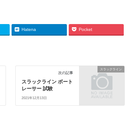
Hatena
Pocket
スラックライン
次の記事
スラックライン ボート
レーサー 試験
2021年12月13日